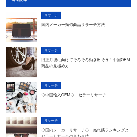
リサーチ
国内メーカー類似商品リサーチ方法
リサーチ
旧正月後に向けてそろそろ動き出そう！中国OEM
商品の見極め方
リサーチ
◇中国輸入OEM◇ セラーリサーチ
リサーチ
◇国内メーカーリサーチ◇ 売れ筋ランキングと
セラーリサーチの合わせ技