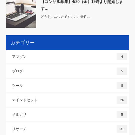
【コンサル募集】4/20（金）19時より開始しま
す…
どうも、ユウカです。ここ最近…
カテゴリー
アマゾン
4
ブログ
5
ツール
8
マインドセット
26
メルカリ
5
リサーチ
31