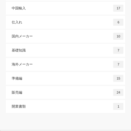
中国輸入
17
仕入れ
6
国内メーカー
10
基礎知識
7
海外メーカー
7
準備編
15
販売編
24
開業書類
1