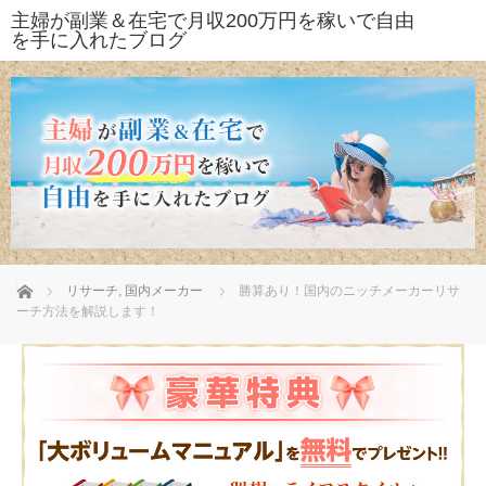
ホーム
リサーチ
,
国内メーカー
勝算あり！国内のニッチメーカーリサ
ーチ方法を解説します！