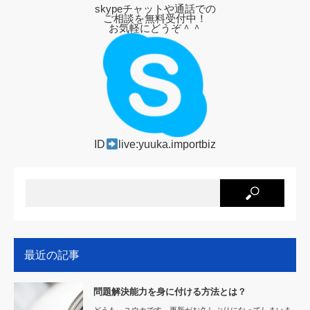
skypeチャットや通話での
ご相談を無料受付中！
お気軽にどうぞ＾＾
ID
live:yuuka.importbiz
最近の記事
問題解決能力を身に付ける方法とは？