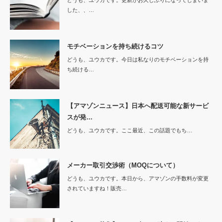
どうも、ユウカです。更新がお久しぶりになってしまいま
した、、…
モチベーションを持ち続けるコツ
どうも、ユウカです。今日は私なりのモチベーションを持
ち続ける…
【アマゾンニュース】日本へ配送可能な新サービ
スが発…
どうも、ユウカです。ここ最近、この話題でもち…
メーカー取引交渉術（MOQについて）
どうも、ユウカです。本日から、アマゾンの手数料が変更
されていますね！販売…