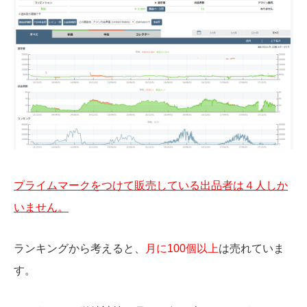
プライムマークをつけて販売している出品者は４人しか
いません。
ランキングから考えると、
月に100個以上
は売れていま
す。