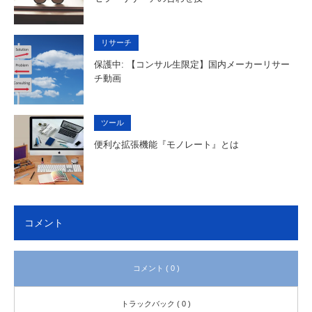
リサーチ
保護中: 【コンサル生限定】国内メーカーリサー
チ動画
ツール
便利な拡張機能『モノレート』とは
コメント
コメント ( 0 )
トラックバック ( 0 )