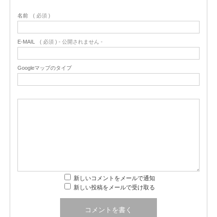
名前
( 必須 )
E-MAIL
( 必須 ) - 公開されません -
Googleマップのタイプ
新しいコメントをメールで通知
新しい投稿をメールで受け取る