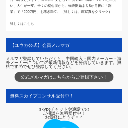
い、人生が一変。全くの初心者から、物販開始より8か月後に「副
業」で「200万円」を稼ぎ独立。（詳しくは、顔写真をクリック）
詳しくはこちら
【ユウカ公式】会員メルマガ
メルマガ登録していただくと、中国輸入・国内メーカー・海
外メーカーについての最新情報などを発信していきます。無
料ですのでぜひ登録してください。
公式メルマガはこちらからご登録下さい！
無料スカイプコンサル受付中！
skypeチャットや通話での
ご相談を無料受付中！
お気軽にどうぞ＾＾