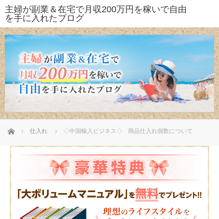
ホーム
仕入れ
◇中国輸入ビジネス◇ 商品仕入れ個数について