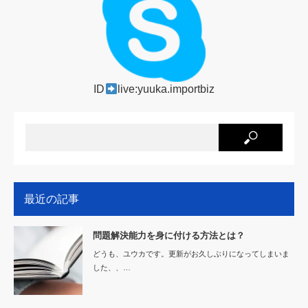
ID
live:yuuka.importbiz
最近の記事
問題解決能力を身に付ける方法とは？
どうも、ユウカです。更新がお久しぶりになってしまいま
した、、…