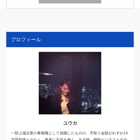
プロフィール
ユウカ
一部上場企業の事務職として就職したものの、手取り金額がわずか14
万円前後と少なく、将来に不安を抱く。ある時、物販ビジネスと出会