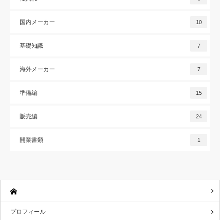
国内メーカー
10
基礎知識
7
海外メーカー
7
準備編
15
販売編
24
開業書類
1
プロフィール