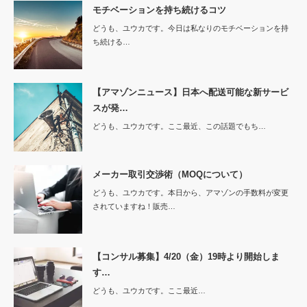
モチベーションを持ち続けるコツ
どうも、ユウカです。今日は私なりのモチベーションを持
ち続ける…
【アマゾンニュース】日本へ配送可能な新サービ
スが発…
どうも、ユウカです。ここ最近、この話題でもち…
メーカー取引交渉術（MOQについて）
どうも、ユウカです。本日から、アマゾンの手数料が変更
されていますね！販売…
【コンサル募集】4/20（金）19時より開始しま
す…
どうも、ユウカです。ここ最近…