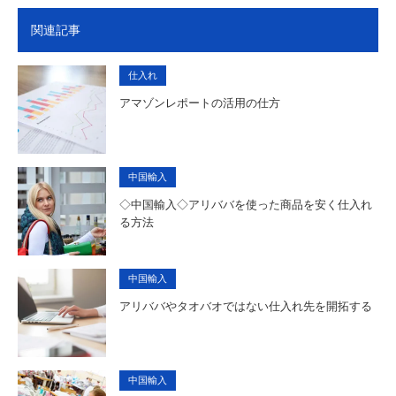
関連記事
仕入れ
アマゾンレポートの活用の仕方
中国輸入
◇中国輸入◇アリババを使った商品を安く仕入れ
る方法
中国輸入
アリババやタオバオではない仕入れ先を開拓する
中国輸入