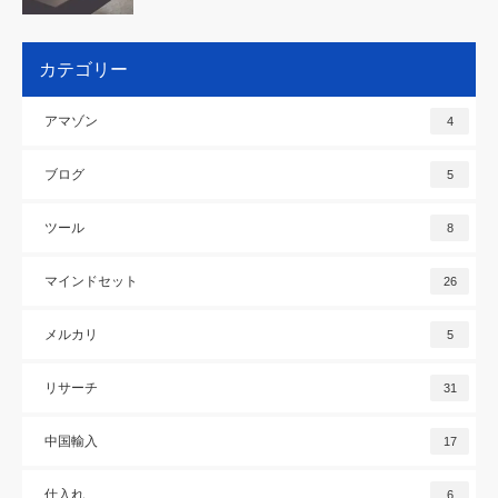
カテゴリー
アマゾン
4
ブログ
5
ツール
8
マインドセット
26
メルカリ
5
リサーチ
31
中国輸入
17
仕入れ
6