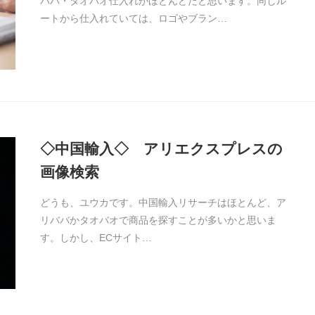
ババ・タオバオ仕入れがほとんどだと思います。同じル
ートから仕入れていては、ロゴやブラン…
◇中国輸入◇ アリエクスプレスの
画像検索
どうも、ユウカです。中国輸入リサーチはほとんど、ア
リババかタオバオで商品を探すことが多いかと思いま
す。しかし、ECサイト…