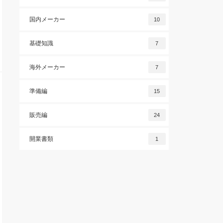
国内メーカー
10
基礎知識
7
海外メーカー
7
準備編
15
販売編
24
開業書類
1