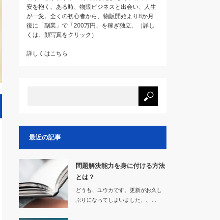
安を抱く。ある時、物販ビジネスと出会い、人生
が一変。全くの初心者から、物販開始より8か月
後に「副業」で「200万円」を稼ぎ独立。（詳し
くは、顔写真をクリック）
詳しくはこちら
最近の記事
問題解決能力を身に付ける方法
とは？
どうも、ユウカです。更新がお久し
ぶりになってしまいました、、…