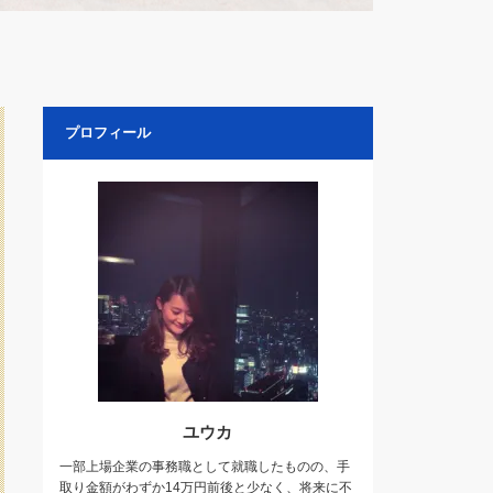
プロフィール
ユウカ
一部上場企業の事務職として就職したものの、手
取り金額がわずか14万円前後と少なく、将来に不