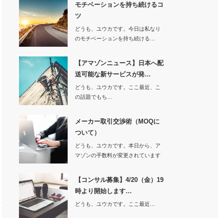
モチベーションを持ち続けるコ
ツ
どうも、ユウカです。今日は私なり
のモチベーションを持ち続ける…
【アマゾンニュース】日本へ配
送可能な新サービスが発…
どうも、ユウカです。ここ最近、こ
の話題でもち…
メーカー取引交渉術（MOQに
ついて）
どうも、ユウカです。本日から、ア
マゾンの手数料が変更されています
ね！販売…
【コンサル募集】4/20（金）19
時より開始します…
どうも、ユウカです。ここ最近…