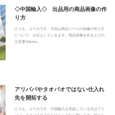
◇中国輸入◇ 出品用の商品画像の作
り方
どうも、ユウカです。今回は商品ページの画像の作り方
について、お伝えしていきます。商品画像を作る上での
注意事項&nbs…
アリババやタオバオではない仕入れ
先を開拓する
どうも、ユウカです。中国輸入を実践している方はアリ