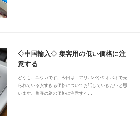
◇中国輸入◇ 集客用の低い価格に注
意する
どうも、ユウカです。今回は、アリババやタオバオで売
られている安すぎる価格についてお話していきたいと思
います。集客の為の価格に注意する…