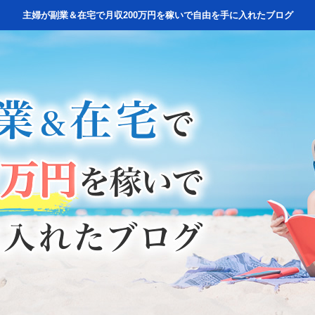
主婦が副業＆在宅で月収200万円を稼いで自由を手に入れたブログ