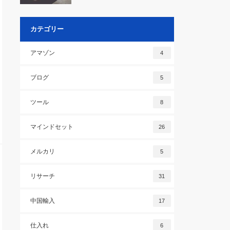
カテゴリー
アマゾン
4
ブログ
5
ツール
8
マインドセット
26
メルカリ
5
リサーチ
31
中国輸入
17
仕入れ
6