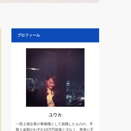
プロフィール
ユウカ
一部上場企業の事務職として就職したものの、手
取り金額がわずか14万円前後と少なく、将来に不