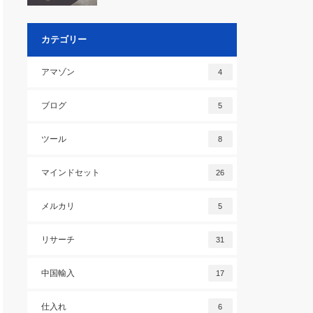
カテゴリー
アマゾン
4
ブログ
5
ツール
8
マインドセット
26
メルカリ
5
リサーチ
31
中国輸入
17
仕入れ
6