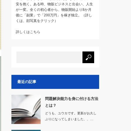
安を抱く。ある時、物販ビジネスと出会い、人生
が一変。全くの初心者から、物販開始より8か月
後に「副業」で「200万円」を稼ぎ独立。（詳し
くは、顔写真をクリック）
詳しくはこちら
最近の記事
問題解決能力を身に付ける方法
とは？
どうも、ユウカです。更新がお久し
ぶりになってしまいました、、…