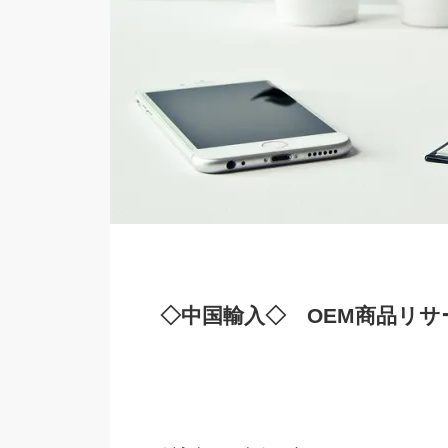
◇中国輸入◇ OEM商品リサ