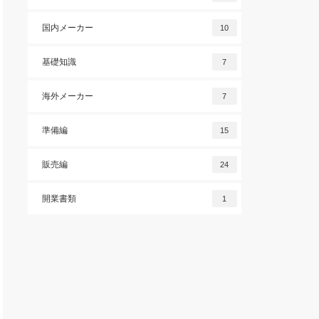
国内メーカー
10
基礎知識
7
海外メーカー
7
準備編
15
販売編
24
開業書類
1