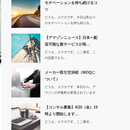
モチベーションを持ち続けるコ
ツ
どうも、ユウカです。今日は私なり
のモチベーションを持ち続ける…
【アマゾンニュース】日本へ配
送可能な新サービスが発…
どうも、ユウカです。ここ最近、こ
の話題でもち…
メーカー取引交渉術（MOQに
ついて）
どうも、ユウカです。本日から、ア
マゾンの手数料が変更されています
ね！販売…
【コンサル募集】4/20（金）19
時より開始します…
どうも、ユウカです。ここ最近…