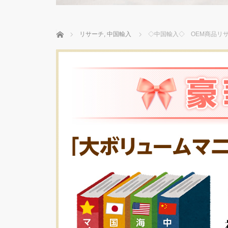
ホーム
リサーチ
,
中国輸入
◇中国輸入◇ OEM商品リ