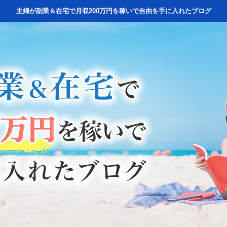
主婦が副業＆在宅で月収200万円を稼いで自由を手に入れたブログ