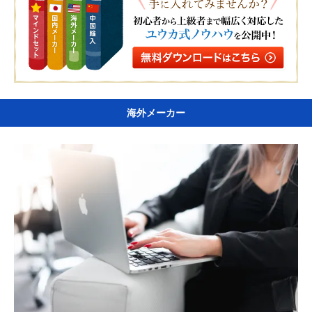
海外メーカー