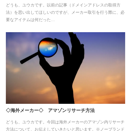
どうも、ユウカです。以前の記事（ドメインアドレスの取得方
法）を思い出してほしいのですが、メーカー取引を行う際に、必
要なアイテムは何だった…
◇海外メーカー◇ アマゾンリサーチ方法
どうも、ユウカです。今回は海外メーカーのアマゾン内リサーチ
方法について、お伝えしていきたいと思います。※ノーブランド