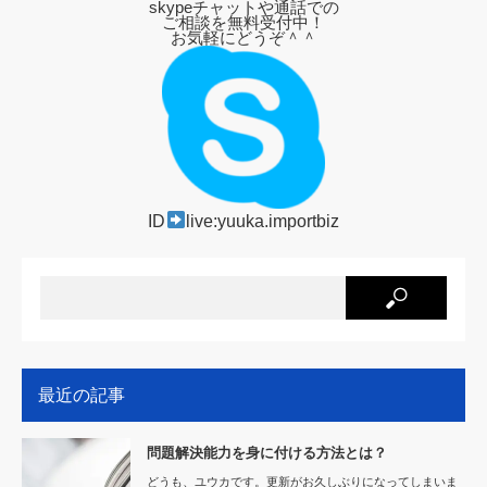
skypeチャットや通話での
ご相談を無料受付中！
お気軽にどうぞ＾＾
ID
live:yuuka.importbiz
最近の記事
問題解決能力を身に付ける方法とは？
どうも、ユウカです。更新がお久しぶりになってしまいま