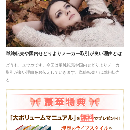
単純転売や国内せどりよりメーカー取引が良い理由とは
どうも、ユウカです。今回は単純転売や国内せどりよりメーカー
取引が良い理由をお伝えしていきます。単純転売とは単純転売
と…