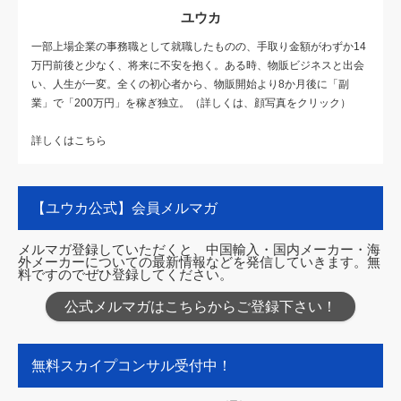
ユウカ
一部上場企業の事務職として就職したものの、手取り金額がわずか14
万円前後と少なく、将来に不安を抱く。ある時、物販ビジネスと出会
い、人生が一変。全くの初心者から、物販開始より8か月後に「副
業」で「200万円」を稼ぎ独立。（詳しくは、顔写真をクリック）
詳しくはこちら
【ユウカ公式】会員メルマガ
メルマガ登録していただくと、中国輸入・国内メーカー・海
外メーカーについての最新情報などを発信していきます。無
料ですのでぜひ登録してください。
公式メルマガはこちらからご登録下さい！
無料スカイプコンサル受付中！