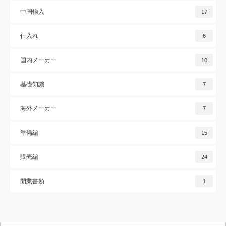
中国輸入
17
仕入れ
6
国内メーカー
10
基礎知識
7
海外メーカー
7
準備編
15
販売編
24
開業書類
1