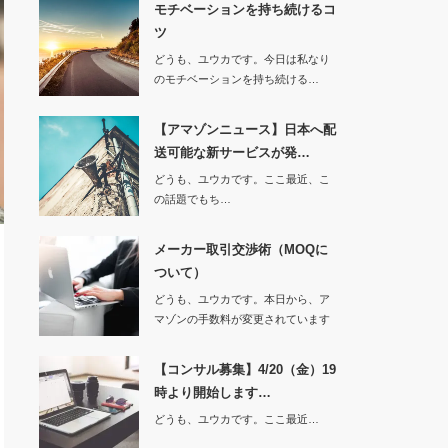
モチベーションを持ち続けるコ
ツ
どうも、ユウカです。今日は私なり
のモチベーションを持ち続ける…
【アマゾンニュース】日本へ配
送可能な新サービスが発…
どうも、ユウカです。ここ最近、こ
の話題でもち…
メーカー取引交渉術（MOQに
ついて）
どうも、ユウカです。本日から、ア
マゾンの手数料が変更されています
ね！販売…
【コンサル募集】4/20（金）19
時より開始します…
どうも、ユウカです。ここ最近…