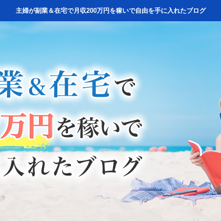
主婦が副業＆在宅で月収200万円を稼いで自由を手に入れたブログ