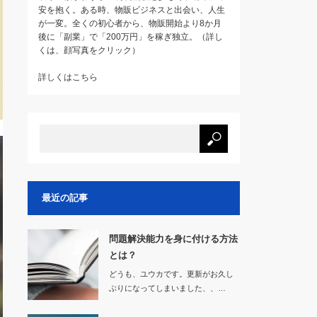
安を抱く。ある時、物販ビジネスと出会い、人生
が一変。全くの初心者から、物販開始より8か月
後に「副業」で「200万円」を稼ぎ独立。（詳し
くは、顔写真をクリック）
詳しくはこちら
最近の記事
問題解決能力を身に付ける方法
とは？
どうも、ユウカです。更新がお久し
ぶりになってしまいました、、…