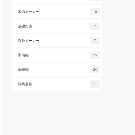
国内メーカー
10
基礎知識
7
海外メーカー
7
準備編
15
販売編
24
開業書類
1