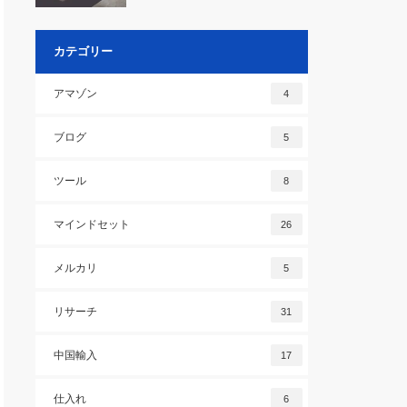
カテゴリー
アマゾン
4
ブログ
5
ツール
8
マインドセット
26
メルカリ
5
リサーチ
31
中国輸入
17
仕入れ
6