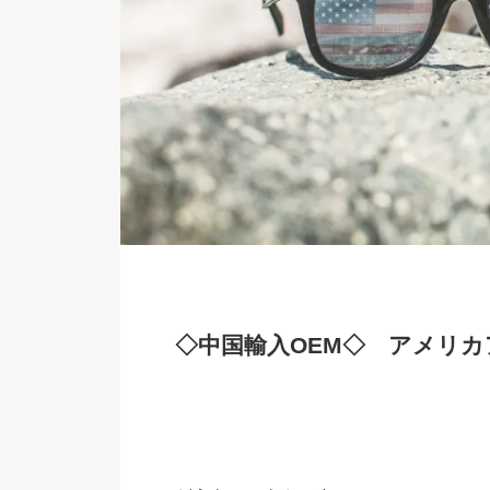
◇中国輸入OEM◇ アメリ