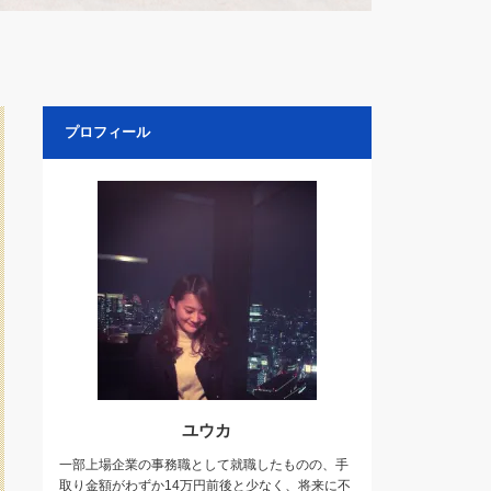
プロフィール
ユウカ
一部上場企業の事務職として就職したものの、手
取り金額がわずか14万円前後と少なく、将来に不