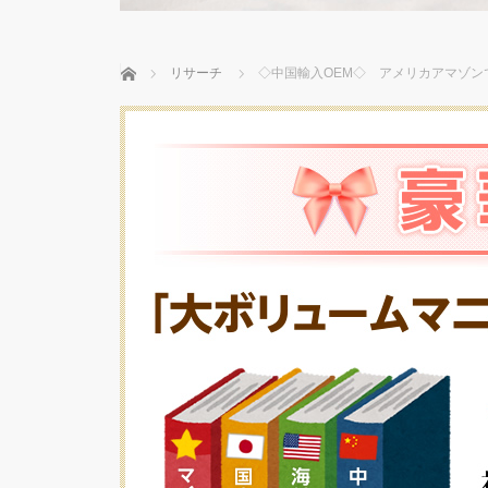
ホーム
リサーチ
◇中国輸入OEM◇ アメリカアマゾン