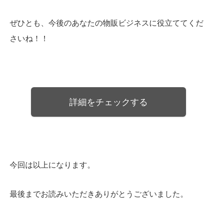
ぜひとも、今後のあなたの物販ビジネスに役立ててくだ
さいね！！
詳細をチェックする
今回は以上になります。
最後までお読みいただきありがとうございました。