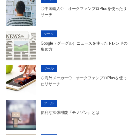
◇中国輸入◇ オークファンプロPlusを使ったリ
サーチ
ツール
Google（グーグル）ニュースを使ったトレンドの
集め方
ツール
◇海外メーカー◇ オークファンプロPlusを使っ
たリサーチ
ツール
便利な拡張機能『モノゾン』とは