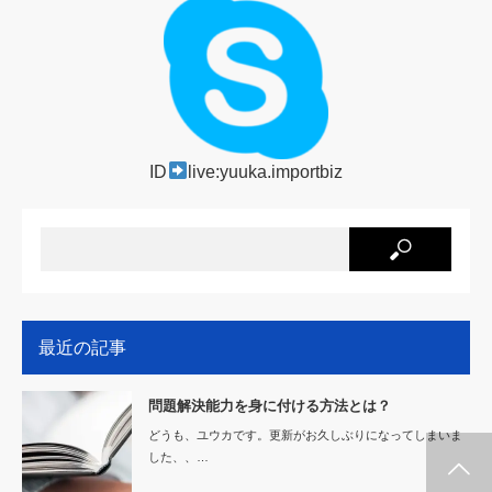
ID
live:yuuka.importbiz
最近の記事
問題解決能力を身に付ける方法とは？
どうも、ユウカです。更新がお久しぶりになってしまいま
した、、…