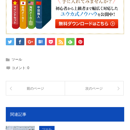
ツール
コメント:
0
前のページ
次のページ
関連記事
ツール