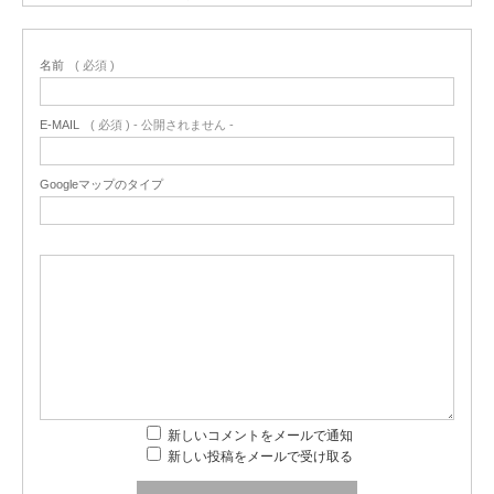
名前
( 必須 )
E-MAIL
( 必須 ) - 公開されません -
Googleマップのタイプ
新しいコメントをメールで通知
新しい投稿をメールで受け取る