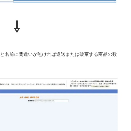
⇩
と名前に間違いが無ければ返送または破棄する商品の数