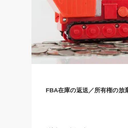
FBA在庫の返送／所有権の放