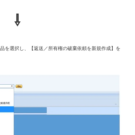
⇩
品を選択し、【返送／所有権の破棄依頼を新規作成】を