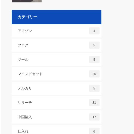
カテゴリー
アマゾン
4
ブログ
5
ツール
8
マインドセット
26
メルカリ
5
リサーチ
31
中国輸入
17
仕入れ
6