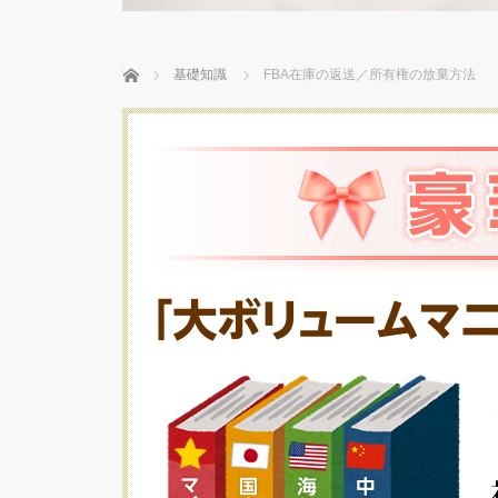
ホーム
基礎知識
FBA在庫の返送／所有権の放棄方法