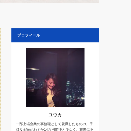
プロフィール
ユウカ
一部上場企業の事務職として就職したものの、手
取り金額がわずか14万円前後と少なく、将来に不