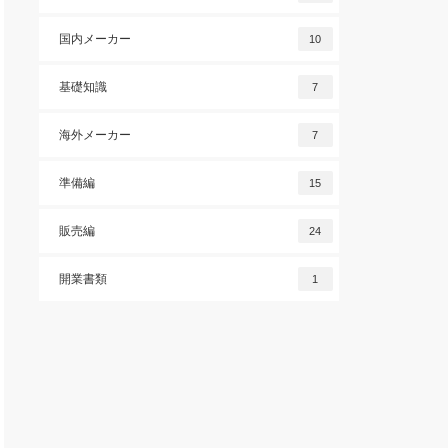
国内メーカー
10
基礎知識
7
海外メーカー
7
準備編
15
販売編
24
開業書類
1