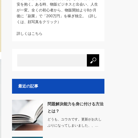
安を抱く。ある時、物販ビジネスと出会い、人生
が一変。全くの初心者から、物販開始より8か月
後に「副業」で「200万円」を稼ぎ独立。（詳し
くは、顔写真をクリック）
詳しくはこちら
最近の記事
問題解決能力を身に付ける方法
とは？
どうも、ユウカです。更新がお久し
ぶりになってしまいました、、…