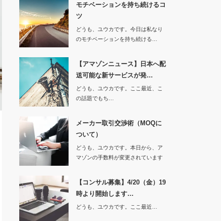
モチベーションを持ち続けるコ
ツ
どうも、ユウカです。今日は私なり
のモチベーションを持ち続ける…
【アマゾンニュース】日本へ配
送可能な新サービスが発…
どうも、ユウカです。ここ最近、こ
の話題でもち…
メーカー取引交渉術（MOQに
ついて）
どうも、ユウカです。本日から、ア
マゾンの手数料が変更されています
ね！販売…
【コンサル募集】4/20（金）19
時より開始します…
どうも、ユウカです。ここ最近…