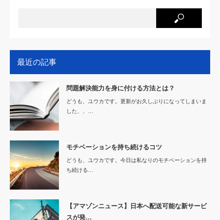
最近の記事
問題解決能力を身に付ける方法とは？
どうも、ユウカです。更新がお久しぶりになってしまいま
した、、…
モチベーションを持ち続けるコツ
どうも、ユウカです。今日は私なりのモチベーションを持
ち続ける…
【アマゾンニュース】日本へ配送可能な新サービ
スが発…