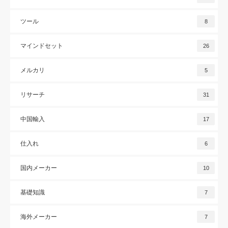
ツール
8
マインドセット
26
メルカリ
5
リサーチ
31
中国輸入
17
仕入れ
6
国内メーカー
10
基礎知識
7
海外メーカー
7