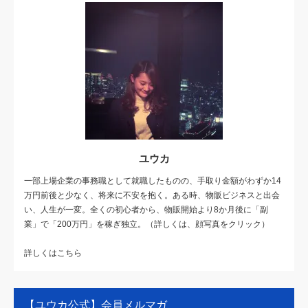
ユウカ
一部上場企業の事務職として就職したものの、手取り金額がわずか14
万円前後と少なく、将来に不安を抱く。ある時、物販ビジネスと出会
い、人生が一変。全くの初心者から、物販開始より8か月後に「副
業」で「200万円」を稼ぎ独立。（詳しくは、顔写真をクリック）
詳しくはこちら
【ユウカ公式】会員メルマガ