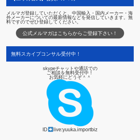
メルマガ登録していただくと、中国輸入・国内メーカー・海
外メーカーについての最新情報などを発信していきます。無
料ですのでぜひ登録してください。
公式メルマガはこちらからご登録下さい！
無料スカイプコンサル受付中！
skypeチャットや通話での
ご相談を無料受付中！
お気軽にどうぞ＾＾
ID
live:yuuka.importbiz