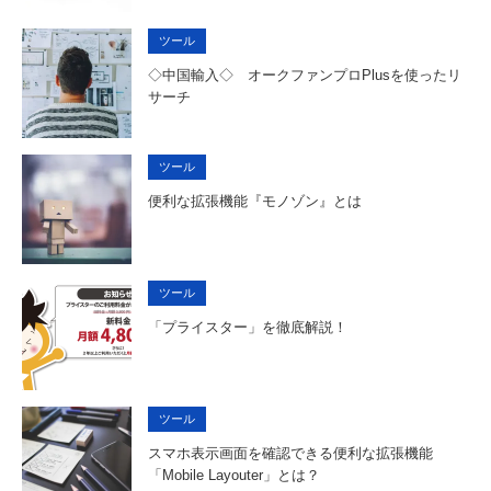
ツール
◇中国輸入◇ オークファンプロPlusを使ったリ
サーチ
ツール
便利な拡張機能『モノゾン』とは
ツール
「プライスター」を徹底解説！
ツール
スマホ表示画面を確認できる便利な拡張機能
「Mobile Layouter」とは？