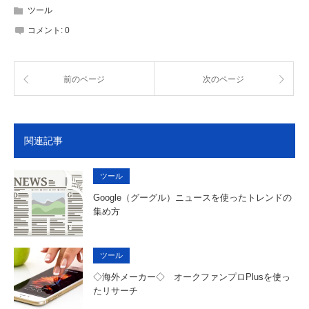
ツール
コメント:
0
前のページ
次のページ
関連記事
ツール
Google（グーグル）ニュースを使ったトレンドの
集め方
ツール
◇海外メーカー◇ オークファンプロPlusを使っ
たリサーチ