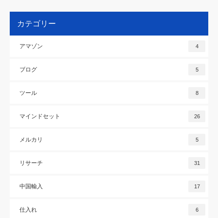
カテゴリー
アマゾン
4
ブログ
5
ツール
8
マインドセット
26
メルカリ
5
リサーチ
31
中国輸入
17
仕入れ
6