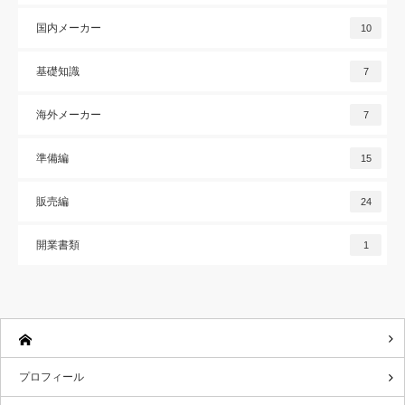
国内メーカー
10
基礎知識
7
海外メーカー
7
準備編
15
販売編
24
開業書類
1
プロフィール