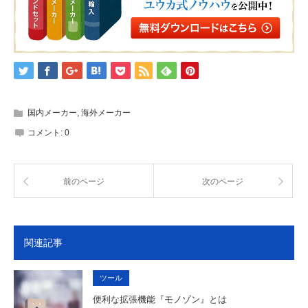
国内メーカー
,
海外メーカー
コメント:
0
前のページ
次のページ
関連記事
ツール
便利な拡張機能『モノゾン』とは