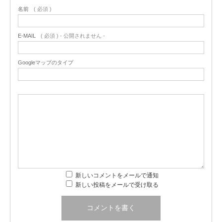
名前
( 必須 )
E-MAIL
( 必須 ) - 公開されません -
Googleマップのタイプ
新しいコメントをメールで通知
新しい投稿をメールで受け取る