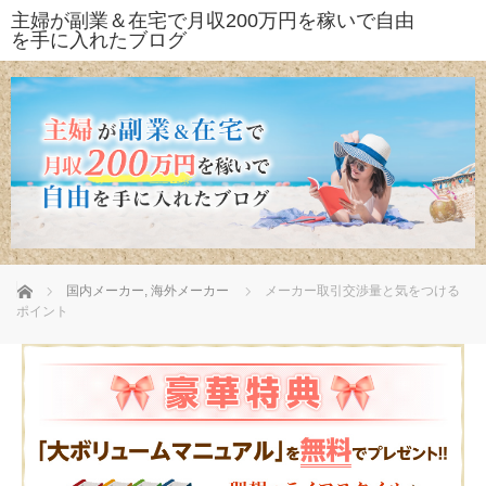
ホーム
国内メーカー
,
海外メーカー
メーカー取引交渉量と気をつける
ポイント