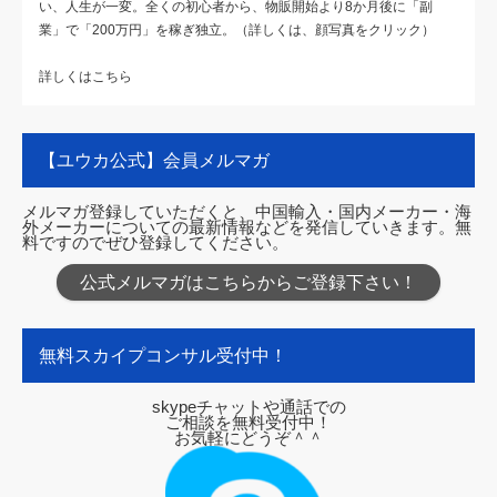
い、人生が一変。全くの初心者から、物販開始より8か月後に「副
業」で「200万円」を稼ぎ独立。（詳しくは、顔写真をクリック）
詳しくはこちら
【ユウカ公式】会員メルマガ
メルマガ登録していただくと、中国輸入・国内メーカー・海
外メーカーについての最新情報などを発信していきます。無
料ですのでぜひ登録してください。
公式メルマガはこちらからご登録下さい！
無料スカイプコンサル受付中！
skypeチャットや通話での
ご相談を無料受付中！
お気軽にどうぞ＾＾