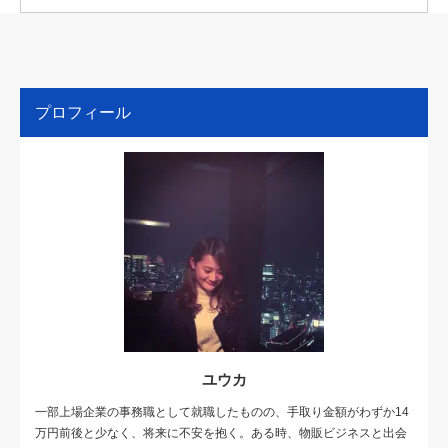
プロフィール
ユウカ
一部上場企業の事務職として就職したものの、手取り金額がわずか14
万円前後と少なく、将来に不安を抱く。ある時、物販ビジネスと出会