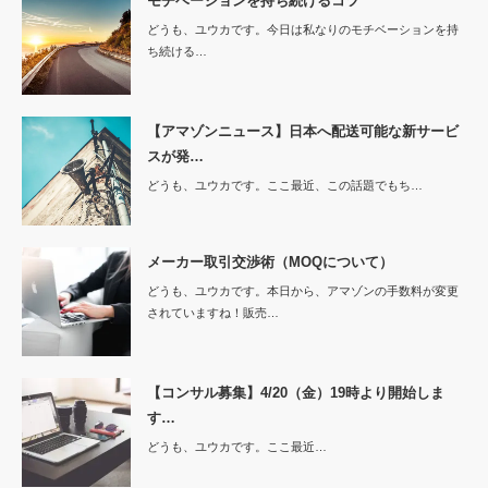
モチベーションを持ち続けるコツ
どうも、ユウカです。今日は私なりのモチベーションを持
ち続ける…
【アマゾンニュース】日本へ配送可能な新サービ
スが発…
どうも、ユウカです。ここ最近、この話題でもち…
メーカー取引交渉術（MOQについて）
どうも、ユウカです。本日から、アマゾンの手数料が変更
されていますね！販売…
【コンサル募集】4/20（金）19時より開始しま
す…
どうも、ユウカです。ここ最近…