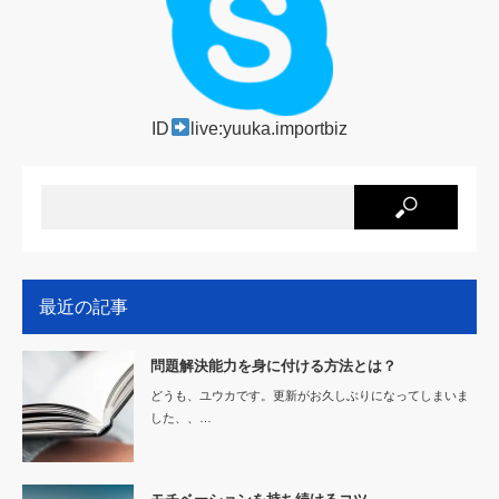
ID
live:yuuka.importbiz
最近の記事
問題解決能力を身に付ける方法とは？
どうも、ユウカです。更新がお久しぶりになってしまいま
した、、…