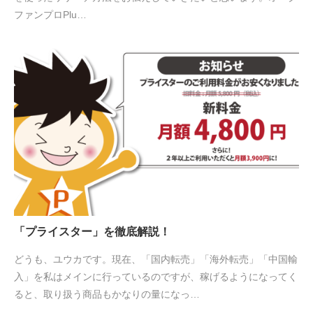
ファンプロPlu…
「プライスター」を徹底解説！
どうも、ユウカです。現在、「国内転売」「海外転売」「中国輸
入」を私はメインに行っているのですが、稼げるようになってく
ると、取り扱う商品もかなりの量になっ…