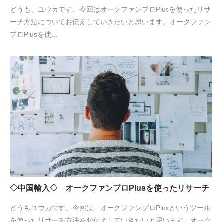
どうも、ユウカです。今回はオークファンプロPlusを使ったリサ
ーチ方法についてお伝えしていきたいと思います。オークファン
プロPlusを使…
◇中国輸入◇ オークファンプロPlusを使ったリサーチ
どうもユウカです。今回は、オークファンプロPlusというツール
を使ったリサーチ方法をお伝えしていきたいと思います。オーク