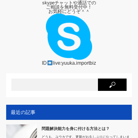
skypeチャットや通話での
ご相談を無料受付中！
お気軽にどうぞ＾＾
ID
live:yuuka.importbiz
最近の記事
問題解決能力を身に付ける方法とは？
どうも、ユウカです。更新がお久しぶりになってしまいま