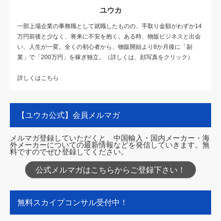
ユウカ
一部上場企業の事務職として就職したものの、手取り金額がわずか14
万円前後と少なく、将来に不安を抱く。ある時、物販ビジネスと出会
い、人生が一変。全くの初心者から、物販開始より8か月後に「副
業」で「200万円」を稼ぎ独立。（詳しくは、顔写真をクリック）
詳しくはこちら
【ユウカ公式】会員メルマガ
メルマガ登録していただくと、中国輸入・国内メーカー・海
外メーカーについての最新情報などを発信していきます。無
料ですのでぜひ登録してください。
公式メルマガはこちらからご登録下さい！
無料スカイプコンサル受付中！