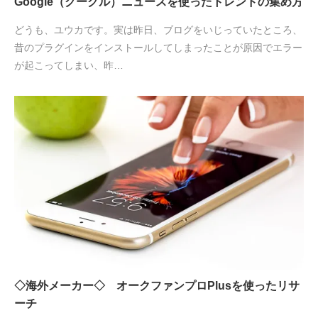
Google（グーグル）ニュースを使ったトレンドの集め方
どうも、ユウカです。実は昨日、ブログをいじっていたところ、
昔のプラグインをインストールしてしまったことが原因でエラー
が起こってしまい、昨…
◇海外メーカー◇ オークファンプロPlusを使ったリサ
ーチ