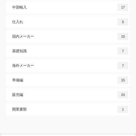
中国輸入
17
仕入れ
6
国内メーカー
10
基礎知識
7
海外メーカー
7
準備編
15
販売編
24
開業書類
1