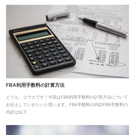
FBA利用手数料の計算方法
どうも、ユウカです！今回はFBA利用手数料の計算方法について
お伝えしていきたいと思います。FBA手数料の内訳FBA手数料の
内訳は以下…